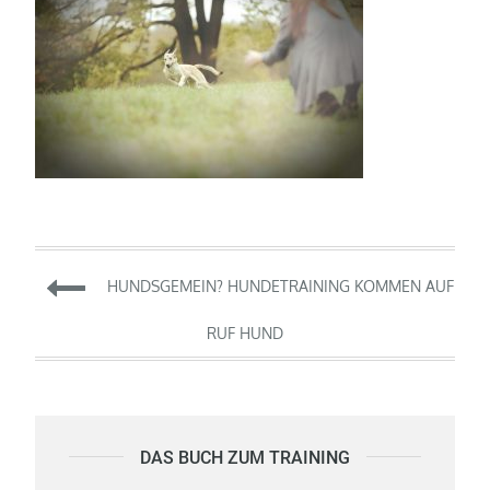
Beitragsnavigation
HUNDSGEMEIN? HUNDETRAINING KOMMEN AUF
RUF HUND
DAS BUCH ZUM TRAINING