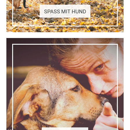
SPASS MIT HUND