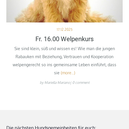
Posted
17.12.2025
on
Fr. 16.00 Welpenkurs
Sie sind klein, süß und wissen es! Wie man die jungen
Rabauken mit Beziehung, Vertrauen und Kooperation
welpengerecht so ins gemeinsame Leben einführt, dass
sie
(more...)
by
Mariella Mariano
0 comment
Die nächsten Hundsgemeinheiten für euch: