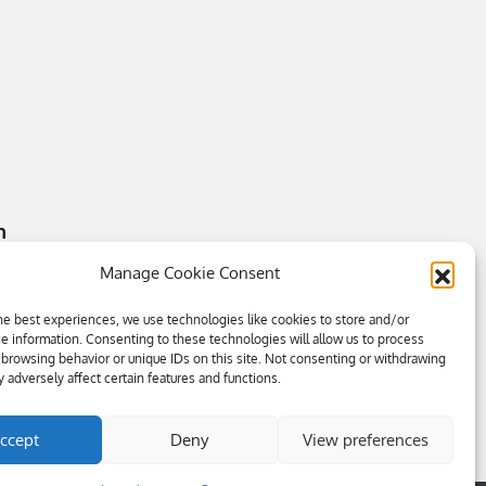
n
Manage Cookie Consent
he best experiences, we use technologies like cookies to store and/or
e information. Consenting to these technologies will allow us to process
 browsing behavior or unique IDs on this site. Not consenting or withdrawing
 adversely affect certain features and functions.
ccept
Deny
View preferences