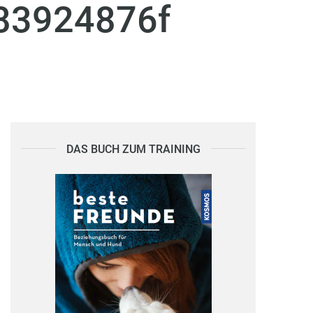
83924876f
DAS BUCH ZUM TRAINING