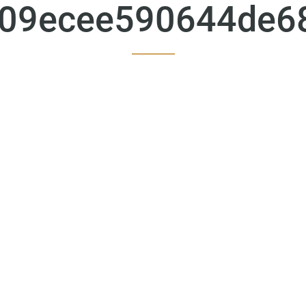
09ecee590644de6