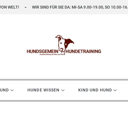
VON WELT!
WIR SIND FÜR SIE DA: MI-SA 9.00-19.00, SO 10.00-16
ning
HUND
HUNDE WISSEN
KIND UND HUND