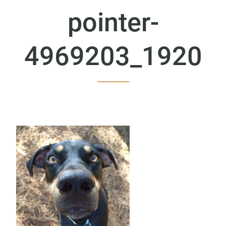
pointer-
4969203_1920