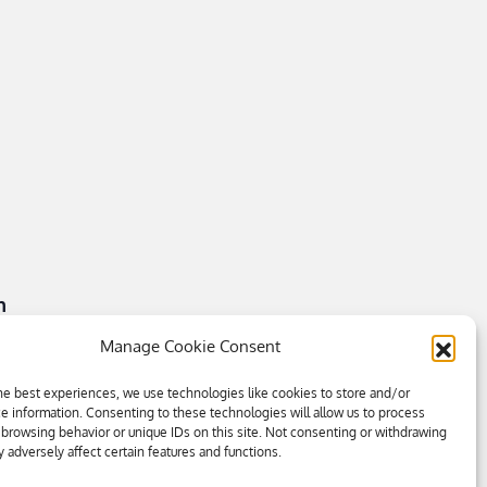
n
Manage Cookie Consent
he best experiences, we use technologies like cookies to store and/or
e information. Consenting to these technologies will allow us to process
 browsing behavior or unique IDs on this site. Not consenting or withdrawing
 adversely affect certain features and functions.