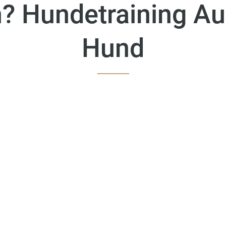
 Hundetraining A
Hund