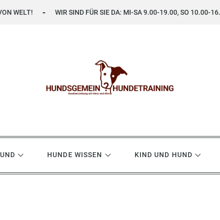
VON WELT!
WIR SIND FÜR SIE DA: MI-SA 9.00-19.00, SO 10.00-16
ning
HUND
HUNDE WISSEN
KIND UND HUND