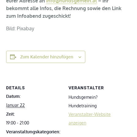
eurer Adresse an
info@hundsgemein.at
– ihr
bekommt alle Infos, die Rechnung sowie den Link
zum Infoabend zugeschickt!
Bild: Pixabay
Zum Kalender hinzufügen
DETAILS
VERANSTALTER
Datum:
Hundsgemein?
Januar 22
Hundetraining
Zeit:
Veranstalter-Website
19:00 - 21:00
anzeigen
Veranstaltungskategorien: