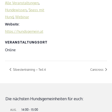
Alle Veranstaltungen
,
Hundewissen
,
Spass mit
Hund
,
Webinar
Website:
https://hundsgemein.at
VERANSTALTUNGSORT
Online
Silvestertraining – Teil 4
Canicross
Die nächsten Hundsgemeinheiten für euch:
14:00
-
15:00
AUG.