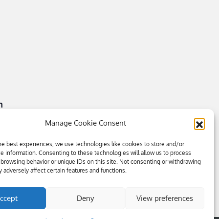
n
Manage Cookie Consent
he best experiences, we use technologies like cookies to store and/or
e information. Consenting to these technologies will allow us to process
 browsing behavior or unique IDs on this site. Not consenting or withdrawing
 adversely affect certain features and functions.
ccept
Deny
View preferences