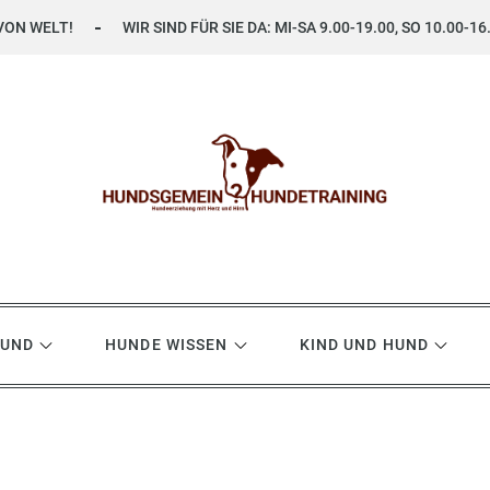
VON WELT!
WIR SIND FÜR SIE DA: MI-SA 9.00-19.00, SO 10.00-16
ning
HUND
HUNDE WISSEN
KIND UND HUND