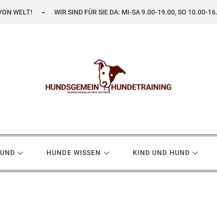
VON WELT!
WIR SIND FÜR SIE DA: MI-SA 9.00-19.00, SO 10.00-16
ning
HUND
HUNDE WISSEN
KIND UND HUND