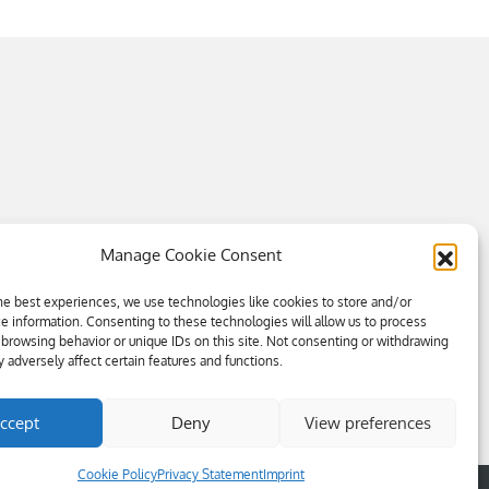
Manage Cookie Consent
he best experiences, we use technologies like cookies to store and/or
e information. Consenting to these technologies will allow us to process
 browsing behavior or unique IDs on this site. Not consenting or withdrawing
 adversely affect certain features and functions.
ccept
Deny
View preferences
Cookie Policy
Privacy Statement
Imprint