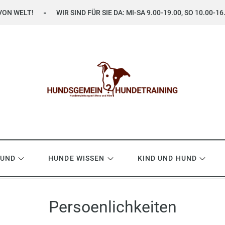
VON WELT!
WIR SIND FÜR SIE DA: MI-SA 9.00-19.00, SO 10.00-16
ning
HUND
HUNDE WISSEN
KIND UND HUND
Persoenlichkeiten