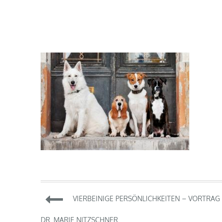
Beitragsnavigation
VIERBEINIGE PERSÖNLICHKEITEN – VORTRAG
DR. MARIE NITZSCHNER