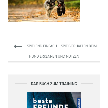
Beitragsnavigation
SPIELEND EINFACH – SPIELVERHALTEN BEIM
HUND ERKENNEN UND NUTZEN
DAS BUCH ZUM TRAINING