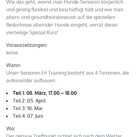
Wie das geht, womit man Hunde-Senioren körperlich
und geistig flexibel und beschäftigt hält und wie man
alters- und gesundheitsbewusst auf die speziellen
Bedürfnisse alternder Hunde eingeht, verrät dieser
vierteilige Spezial-Kurs!
Voraussetzungen:
keine
Wann:
Unser Senioren-Fit Training besteht aus 4 Terminen, die
aufeinander aufbauen:
Teil 1: 08. März, 17.00 – 18.00
Teil 2: 05. April
Teil 3: 10. Mai
Teil 4: 07. Juni
Wo:
Der genaue Treffpunkt richtet sich nach dem Wetter