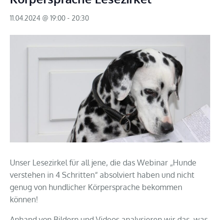
11.04.2024 @ 19:00
-
20:30
Unser Lesezirkel für all jene, die das Webinar „Hunde
verstehen in 4 Schritten“ absolviert haben und nicht
genug von hundlicher Körpersprache bekommen
können!
Anhand von Bildern und Videos analysieren wir das, was