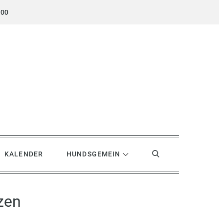
.00
KALENDER
HUNDSGEMEIN
zen