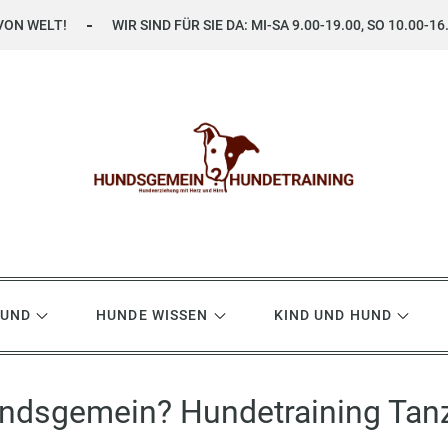
VON WELT!
WIR SIND FÜR SIE DA: MI-SA 9.00-19.00, SO 10.00-16
ning
HUND
HUNDE WISSEN
KIND UND HUND
ndsgemein? Hundetraining Tan