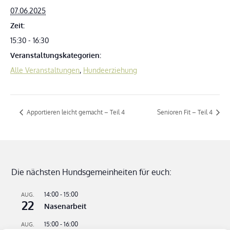
07.06.2025
Zeit:
15:30 - 16:30
Veranstaltungskategorien:
Alle Veranstaltungen
,
Hundeerziehung
Apportieren leicht gemacht – Teil 4
Senioren Fit – Teil 4
Die nächsten Hundsgemeinheiten für euch:
14:00
-
15:00
AUG.
22
Nasenarbeit
15:00
-
16:00
AUG.