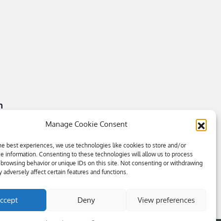
n
Manage Cookie Consent
he best experiences, we use technologies like cookies to store and/or
e information. Consenting to these technologies will allow us to process
 browsing behavior or unique IDs on this site. Not consenting or withdrawing
 adversely affect certain features and functions.
ccept
Deny
View preferences