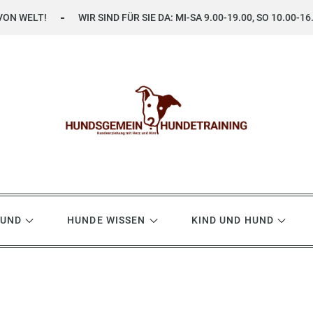
VON WELT!
WIR SIND FÜR SIE DA: MI-SA 9.00-19.00, SO 10.00-16
ning
HUND
HUNDE WISSEN
KIND UND HUND