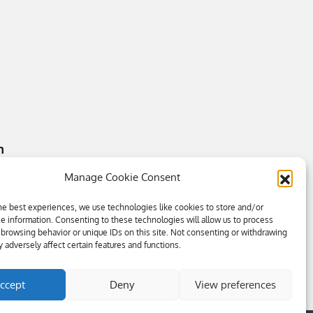
n
Manage Cookie Consent
he best experiences, we use technologies like cookies to store and/or
e information. Consenting to these technologies will allow us to process
 browsing behavior or unique IDs on this site. Not consenting or withdrawing
 adversely affect certain features and functions.
ccept
Deny
View preferences