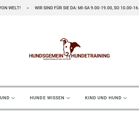
VON WELT!
WIR SIND FÜR SIE DA: MI-SA 9.00-19.00, SO 10.00-16
ning
HUND
HUNDE WISSEN
KIND UND HUND