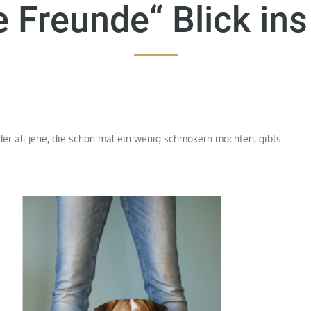
e Freunde“ Blick ins
 oder all jene, die schon mal ein wenig schmökern möchten, gibts