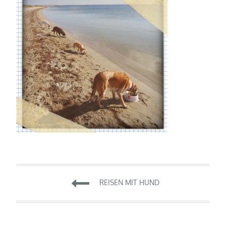
Beitragsnavigation
REISEN MIT HUND