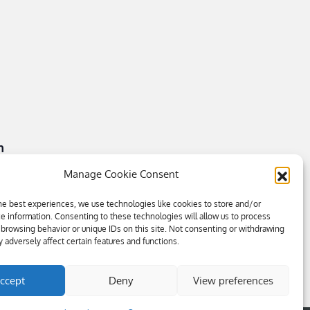
n
Manage Cookie Consent
he best experiences, we use technologies like cookies to store and/or
e information. Consenting to these technologies will allow us to process
 browsing behavior or unique IDs on this site. Not consenting or withdrawing
 adversely affect certain features and functions.
ccept
Deny
View preferences