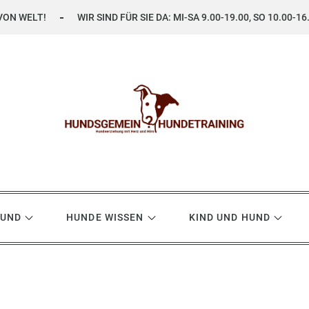
VON WELT!
WIR SIND FÜR SIE DA: MI-SA 9.00-19.00, SO 10.00-16
ning
HUND
HUNDE WISSEN
KIND UND HUND