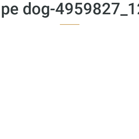
lpe dog-4959827_1