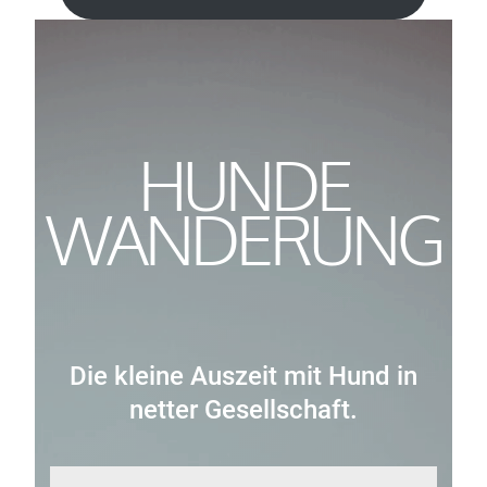
HUNDE
WANDERUNG
Die kleine Auszeit mit Hund in
netter Gesellschaft.