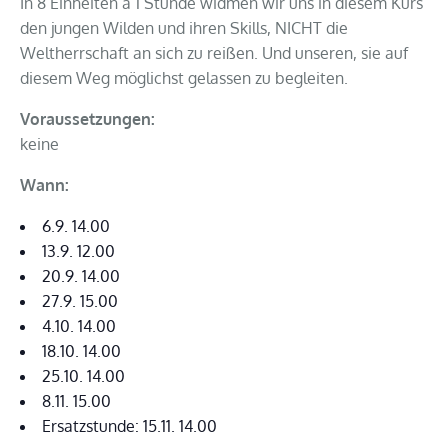
In 8 Einheiten à 1 Stunde widmen wir uns in diesem Kurs
den jungen Wilden und ihren Skills, NICHT die
Weltherrschaft an sich zu reißen. Und unseren, sie auf
diesem Weg möglichst gelassen zu begleiten.
Voraussetzungen:
keine
Wann:
6.9. 14.00
13.9. 12.00
20.9. 14.00
27.9. 15.00
4.10. 14.00
18.10. 14.00
25.10. 14.00
8.11. 15.00
Ersatzstunde: 15.11. 14.00