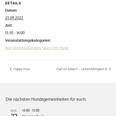
DETAILS
Datum:
25.09.2022
Zeit:
13:30 - 16:00
Veranstaltungskategorien:
Alle Veranstaltungen
,
Spass mit Hund
Happy Hour
Darf ich bitten? – Leinenführigkeit III
Die nächsten Hundsgemeinheiten für euch:
14:00
-
15:00
AUG.
22