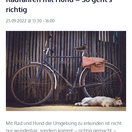
richtig
25.09.2022 @ 13:30
-
16:00
Mit Rad und Hund die Umgebung zu erkunden ist nicht
nur wunderbar, sondern kommt – richtig gemacht –