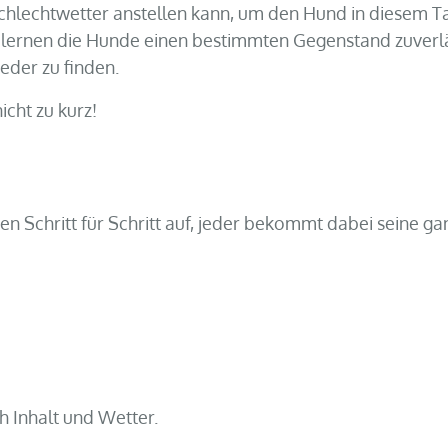
hlechtwetter anstellen kann, um den Hund in diesem Tale
 lernen die Hunde einen bestimmten Gegenstand zuverlä
eder zu finden.
cht zu kurz!
 Schritt für Schritt auf, jeder bekommt dabei seine gan
ch Inhalt und Wetter.