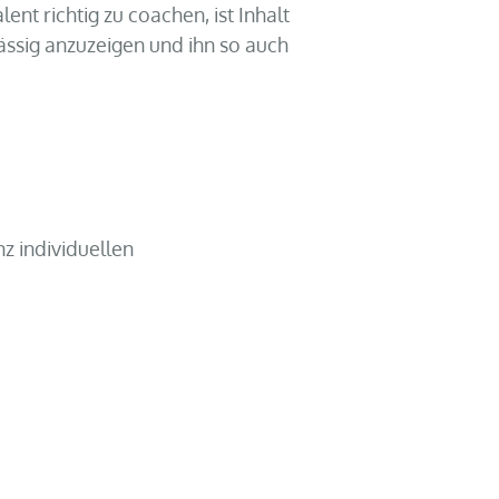
nt richtig zu coachen, ist Inhalt
ssig anzuzeigen und ihn so auch
z individuellen