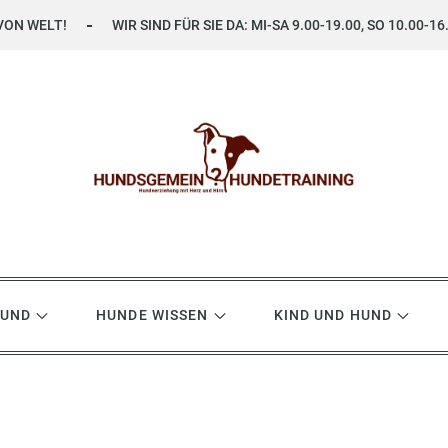
VON WELT!
WIR SIND FÜR SIE DA: MI-SA 9.00-19.00, SO 10.00-16
ning
HUND
HUNDE WISSEN
KIND UND HUND