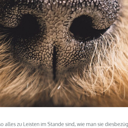
 alles zu Leisten im Stande sind, wie man sie diesbezü