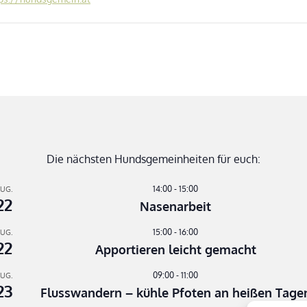
Die nächsten Hundsgemeinheiten für euch:
14:00
-
15:00
UG.
22
Nasenarbeit
15:00
-
16:00
UG.
22
Apportieren leicht gemacht
09:00
-
11:00
UG.
23
Flusswandern – kühle Pfoten an heißen Tage