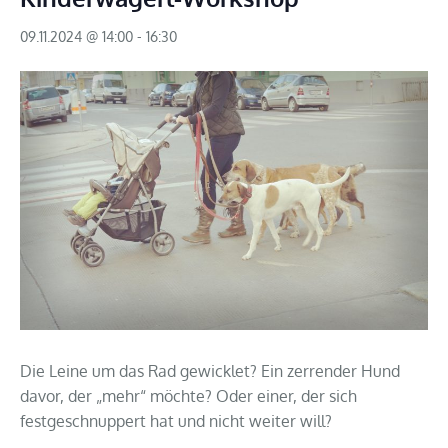
09.11.2024 @ 14:00
-
16:30
Die Leine um das Rad gewicklet? Ein zerrender Hund
davor, der „mehr“ möchte? Oder einer, der sich
festgeschnuppert hat und nicht weiter will?