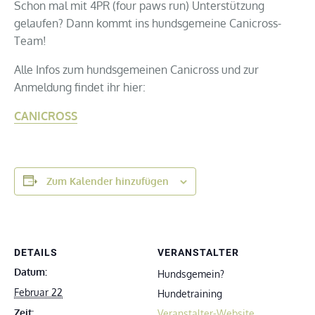
Schon mal mit 4PR (four paws run) Unterstützung
gelaufen? Dann kommt ins hundsgemeine Canicross-
Team!
Alle Infos zum hundsgemeinen Canicross und zur
Anmeldung findet ihr hier:
CANICROSS
Zum Kalender hinzufügen
DETAILS
VERANSTALTER
Datum:
Hundsgemein?
Februar 22
Hundetraining
Zeit:
Veranstalter-Website