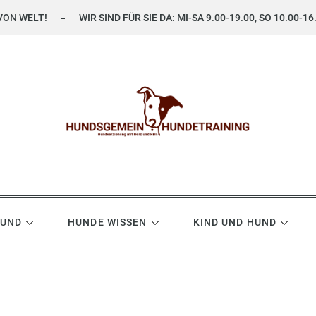
VON WELT!
WIR SIND FÜR SIE DA: MI-SA 9.00-19.00, SO 10.00-16
ning
HUND
HUNDE WISSEN
KIND UND HUND