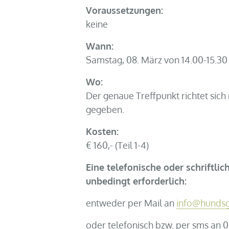
Voraussetzungen:
keine
Wann:
Samstag, 08. März von 14.00-15.30
Wo:
Der genaue Treffpunkt richtet si
gegeben.
Kosten:
€ 160,- (Teil 1-4)
Eine telefonische oder schriftl
unbedingt erforderlich:
entweder per Mail an
info@hundsg
oder telefonisch bzw. per sms an