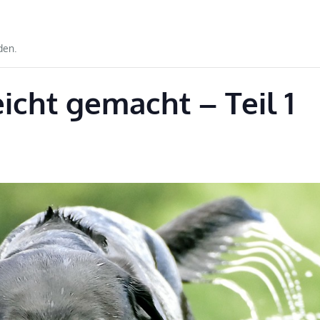
den.
icht gemacht – Teil 1