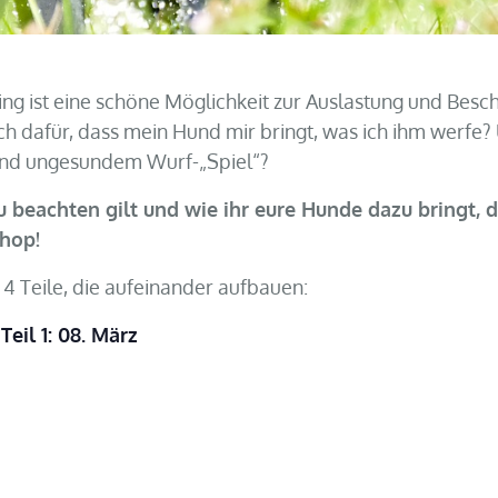
ing ist eine schöne Möglichkeit zur Auslastung und Besc
ich dafür, dass mein Hund mir bringt, was ich ihm werfe?
nd ungesundem Wurf-„Spiel“?
 beachten gilt und wie ihr eure Hunde dazu bringt, 
hop!
n 4 Teile, die aufeinander aufbauen:
eil 1: 08. März