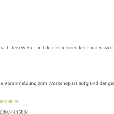
ch nach dem Wetter und den teilnehmenden Hunden wird
iche Voranmeldung zum Workshop ist aufgrund der g
emein.at
 0680/4445884