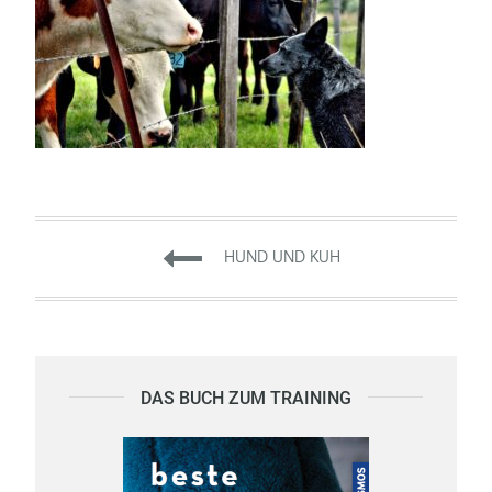
Beitragsnavigation
HUND UND KUH
DAS BUCH ZUM TRAINING